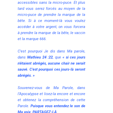
accessibles sans la micro-puce. Et plus
tard vous serez forcés au moyen de la
micro-puce de prendre la marque de la
bête. Si à ce moment-là vous voulez
accéder à votre argent, on vous forcera
à prendre la marque de la bête, le vaccin
et la marque 666.
C’est pourquoi Je dis dans Ma parole,
dans
Mathieu 24 :22
, que
« si ces jours
n’étaient abrégés, aucune chair ne serait
sauvé. C’est pourquoi ces jours-là seront
abrégés. »
Souvenez-vous de Ma Parole, dans
l’Apocalypse et lisez-la encore et encore
et obtenez la compréhension de cette
Parole.
Puisque vous entendez le son de
Ma voix,
PARTAGEZ-LÀ
.