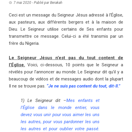
7 mai 2020
- Publié par
Berakah
Ceci est un message du Seigneur Jésus adressé à l’Église,
aux pasteurs, aux différents bergers et à la maison de
Dieu. Le Seigneur utilise certains de Ses enfants pour
transmettre ce message. Celui-ci a été transmis par un
frère du Nigeria.
Le Seigneur Jésus n’est pas du tout content de
l’Église.
Voici, ci-dessous, 10 points que le Seigneur a
révélés pour l’annoncer au monde. Le Seigneur dit qu’il y a
beaucoup de vidéos et de messages audio dont la plupart
Il ne se trouve pas.
“Je ne suis pas content du tout, dit-Il.”
1)
Le Seigneur dit –
Mes enfants et
l’Église dans le monde entier, vous
devez vous unir pour vous aimer les uns
les autres, pour vous pardonner les uns
les autres et pour oublier votre passé.