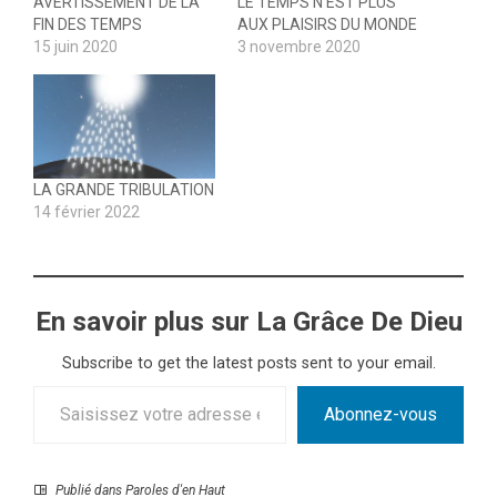
AVERTISSEMENT DE LA
LE TEMPS N’EST PLUS
FIN DES TEMPS
AUX PLAISIRS DU MONDE
15 juin 2020
3 novembre 2020
LA GRANDE TRIBULATION
14 février 2022
En savoir plus sur La Grâce De Dieu
Subscribe to get the latest posts sent to your email.
Saisissez votre adresse e-mail…
Abonnez-vous
Publié dans
Paroles d'en Haut