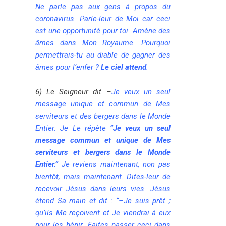
Ne parle pas aux gens à propos du
coronavirus. Parle-leur de Moi car ceci
est une opportunité pour toi. Amène des
âmes dans Mon Royaume. Pourquoi
permettrais-tu au diable de gagner des
âmes pour l’enfer ?
Le ciel attend
.
6) Le Seigneur dit
–
Je veux un seul
message unique et commun de Mes
serviteurs et des bergers dans le Monde
Entier. Je Le répète
“Je veux un seul
message commun et unique de Mes
serviteurs et bergers dans le Monde
Entier.”
Je reviens maintenant, non pas
bientôt, mais maintenant. Dites-leur de
recevoir Jésus dans leurs vies. Jésus
étend Sa main et dit : “–Je suis prêt ;
qu’ils Me reçoivent et Je viendrai à eux
pour les bénir. Faites passer ceci dans