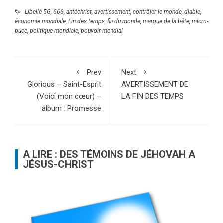
Libellé
5G
,
666
,
antéchrist
,
avertissement
,
contrôler le monde
,
diable
,
économie mondiale
,
Fin des temps
,
fin du monde
,
marque de la bête
,
micro-
puce
,
politique mondiale
,
pouvoir mondial
Prev
Next
Glorious – Saint-Esprit
AVERTISSEMENT DE
(Voici mon cœur) –
LA FIN DES TEMPS
album : Promesse
A LIRE : DES TÉMOINS DE JÉHOVAH A
JÉSUS-CHRIST