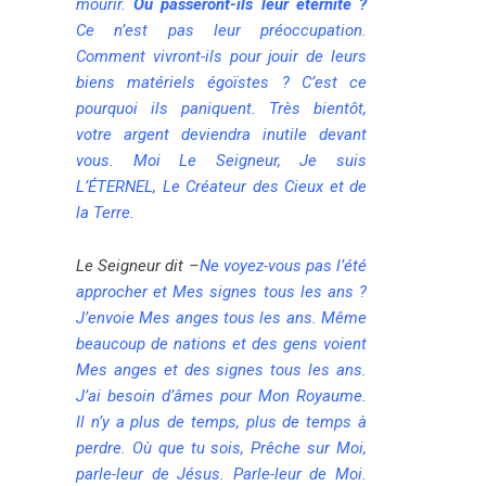
mourir.
Où passeront-ils leur éternité ?
Ce n’est pas leur préoccupation.
Comment vivront-ils pour jouir de leurs
biens matériels égoïstes ? C’est ce
pourquoi ils paniquent. Très bientôt,
votre argent deviendra inutile devant
vous. Moi Le Seigneur, Je suis
L’ÉTERNEL, Le Créateur des Cieux et de
la Terre.
Le Seigneur dit
–
Ne voyez-vous pas l’été
approcher et Mes signes tous les ans ?
J’envoie Mes anges tous les ans. Même
beaucoup de nations et des gens voient
Mes anges et des signes tous les ans.
J’ai besoin d’âmes pour Mon Royaume.
Il n’y a plus de temps, plus de temps à
perdre. Où que tu sois, Prêche sur Moi,
parle-leur de Jésus. Parle-leur de Moi.