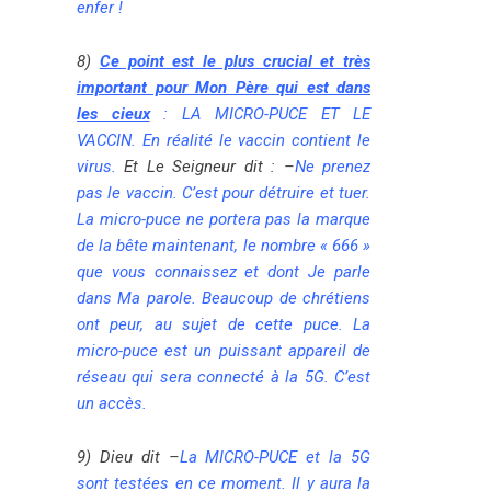
enfer !
8)
Ce point est le plus crucial et très
important pour Mon Père qui est dans
les cieux
: LA MICRO-PUCE ET LE
VACCIN. En réalité le vaccin contient le
virus.
Et Le Seigneur dit : –
Ne prenez
pas le vaccin. C’est pour détruire et tuer.
La micro-puce ne portera pas la marque
de la bête maintenant, le nombre « 666 »
que vous connaissez et dont Je parle
dans Ma parole. Beaucoup de chrétiens
ont peur, au sujet de cette puce. La
micro-puce est un puissant appareil de
réseau qui sera connecté à la 5G. C’est
un accès.
9) Dieu dit
–
La MICRO-PUCE et la 5G
sont testées en ce moment. Il y aura la