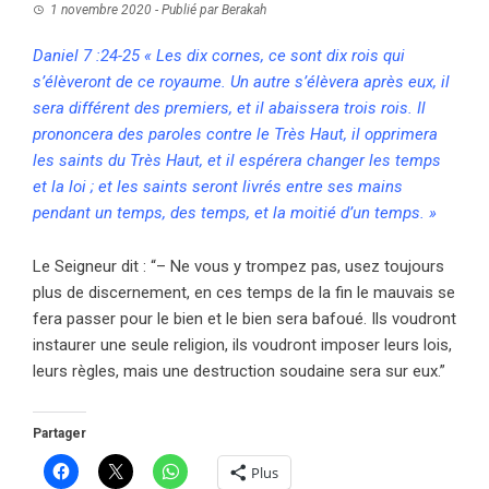
1 novembre 2020
- Publié par
Berakah
Daniel 7 :24-25 « Les dix cornes, ce sont dix rois qui
s’élèveront de ce royaume. Un autre s’élèvera après eux, il
sera différent des premiers, et il abaissera trois rois. Il
prononcera des paroles contre le Très Haut, il opprimera
les saints du Très Haut, et il espérera changer les temps
et la loi ; et les saints seront livrés entre ses mains
pendant un temps, des temps, et la moitié d’un temps. »
Le Seigneur dit : “– Ne vous y trompez pas, usez toujours
plus de discernement, en ces temps de la fin le mauvais se
fera passer pour le bien et le bien sera bafoué. Ils voudront
instaurer une seule religion, ils voudront imposer leurs lois,
leurs règles, mais une destruction soudaine sera sur eux.”
Partager
Plus