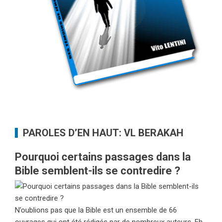
PAROLES D’EN HAUT: VL BERAKAH
Pourquoi certains passages dans la
Bible semblent-ils se contredire ?
N’oublions pas que la Bible est un ensemble de 66
ouvrages qui ont été rédigés par de nombreux auteurs. Eh