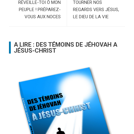
RÉVEILLE-TOI Ô MON
TOURNER NOS
PEUPLE ! PRÉPAREZ-
REGARDS VERS JÉSUS,
VOUS AUX NOCES
LE DIEU DE LA VIE
A LIRE : DES TÉMOINS DE JÉHOVAH A
JÉSUS-CHRIST