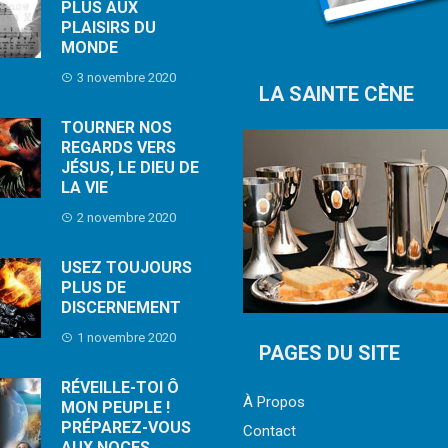
PLUS AUX
PLAISIRS DU
MONDE
3 novembre 2020
LA SAINTE CÈNE
TOURNER NOS
REGARDS VERS
JÉSUS, LE DIEU DE
LA VIE
2 novembre 2020
USEZ TOUJOURS
PLUS DE
DISCERNEMENT
1 novembre 2020
PAGES DU SITE
RÉVEILLE-TOI Ô
À Propos
MON PEUPLE !
PRÉPAREZ-VOUS
Contact
AUX NOCES