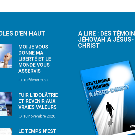
OLES D'EN HAUT
A LIRE : DES TÉMOI
JÉHOVAH A JÉSUS-
CHRIST
MOI JE VOUS
DONNE MA
LIBERTÉ ET LE
MONDE VOUS
ASSERVIS
10 février 2021
FUIR L’IDOLÂTRIE
ET REVENIR AUX
VRAIES VALEURS
10 novembre 2020
LE TEMPS N’EST