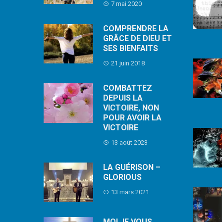
7 mai 2020
COMPRENDRE LA
GRÂCE DE DIEU ET
SES BIENFAITS
21 juin 2018
COMBATTEZ
DEPUIS LA
VICTOIRE, NON
POUR AVOIR LA
VICTOIRE
13 août 2023
LA GUÉRISON –
GLORIOUS
13 mars 2021
MOI JE VOUS