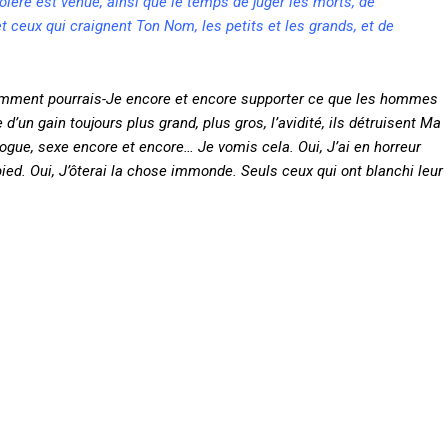
colère est venue, ainsi que le temps de juger les morts, de
t ceux qui craignent Ton Nom, les petits et les grands, et de
omment pourrais-Je encore et encore supporter ce que les hommes
’un gain toujours plus grand, plus gros, l’avidité, ils détruisent Ma
rogue, sexe encore et encore… Je vomis cela. Oui, J’ai en horreur
ied. Oui, J’ôterai la chose immonde. Seuls ceux qui ont blanchi leur