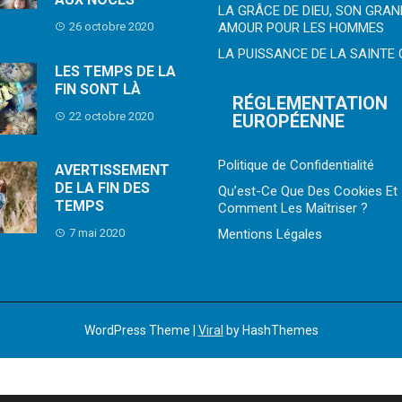
LA GRÂCE DE DIEU, SON GRAN
AMOUR POUR LES HOMMES
26 octobre 2020
LA PUISSANCE DE LA SAINTE 
LES TEMPS DE LA
FIN SONT LÀ
RÉGLEMENTATION
22 octobre 2020
EUROPÉENNE
Politique de Confidentialité
AVERTISSEMENT
DE LA FIN DES
Qu’est-Ce Que Des Cookies Et
TEMPS
Comment Les Maîtriser ?
Mentions Légales
7 mai 2020
WordPress Theme |
Viral
by HashThemes