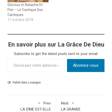
Glorious et Natasha St-
Pier – Le Cantique Des
Cantiques
17 octobre 2018
En savoir plus sur La Grâce De Dieu
Subscribe to get the latest posts sent to your email.
Saisissez votre adresse e-mail…
Abonnez-vous
Publié dans
Louanges
Prev
Next
LA DÎME EST-ELLE
LA GRANDE