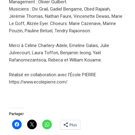
Management : Olivier Guilbert.
Musiciens : Div Grail, Gadiel Bengame, Obed Rajaiah,
Jérémie Thomas, Nathan Faure, Vincenette Dewas, Marie
Le Goff, Alizée Eyer. Choeurs: Marie Cazenave, Marine
Pouzin, Pauline Betuel, Tendry Rajaonson.
Merci à Céline Charlery-Adele, Emeline Galais, Julie
Julvecourt, Laura Toffon, Benjamin Ieong, Yaël
Rafanomezantsoa, Rebeca et William Kouame.
Réalisé en collaboration avec l’École PIERRE
https://www.ecolepierre.com/
Partager
Plus