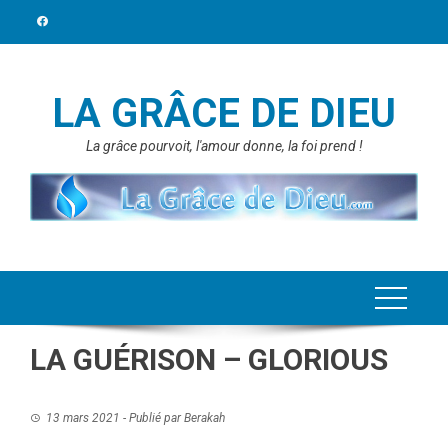
Skip
to
content
LA GRÂCE DE DIEU
La grâce pourvoit, l'amour donne, la foi prend !
LA GUÉRISON – GLORIOUS
13 mars 2021
- Publié par
Berakah