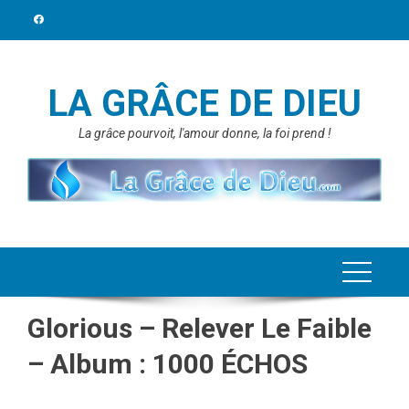
Skip
to
content
LA GRÂCE DE DIEU
La grâce pourvoit, l'amour donne, la foi prend !
Glorious – Relever Le Faible
– Album : 1000 ÉCHOS