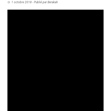
1 octobre 2018
- Publié par
Berakah