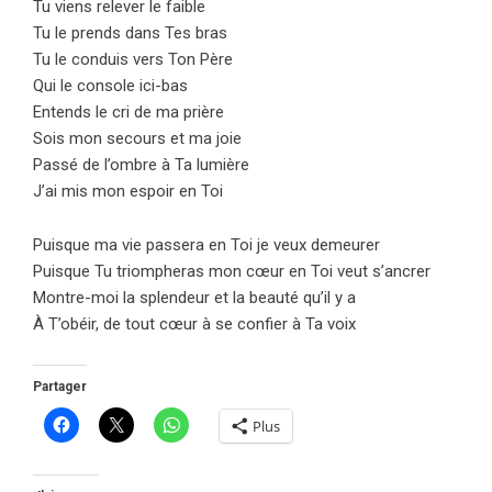
Tu viens relever le faible
Tu le prends dans Tes bras
Tu le conduis vers Ton Père
Qui le console ici-bas
Entends le cri de ma prière
Sois mon secours et ma joie
Passé de l’ombre à Ta lumière
J’ai mis mon espoir en Toi
Puisque ma vie passera en Toi je veux demeurer
Puisque Tu triompheras mon cœur en Toi veut s’ancrer
Montre-moi la splendeur et la beauté qu’il y a
À T’obéir, de tout cœur à se confier à Ta voix
Partager
Plus