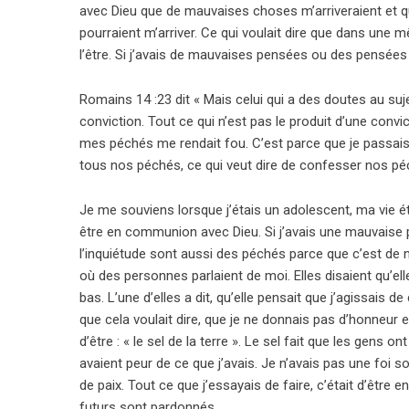
avec Dieu que de mauvaises choses m’arriveraient et qu
pourraient m’arriver. Ce qui voulait dire que dans une
l’être. Si j’avais de mauvaises pensées ou des pensée
Romains 14 :23 dit « Mais celui qui a des doutes au suj
conviction. Tout ce qui n’est pas le produit d’une con
mes péchés me rendait fou. C’est parce que je passai
tous nos péchés, ce qui veut dire de confesser nos pé
Je me souviens lorsque j’étais un adolescent, ma vie é
être en communion avec Dieu. Si j’avais une mauvaise p
l’inquiétude sont aussi des péchés parce que c’est de n
où des personnes parlaient de moi. Elles disaient qu’el
bas. L’une d’elles a dit, qu’elle pensait que j’agissais 
que cela voulait dire, que je ne donnais pas d’honneur 
d’être : « le sel de la terre ». Le sel fait que les gens o
avaient peur de ce que j’avais. Je n’avais pas une foi soli
de paix. Tout ce que j’essayais de faire, c’était d’être
futurs sont pardonnés.