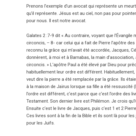
Prenons l’exemple d’un avocat qui représente un meurtrie
qu’il représente. Jésus est au ciel, non pas pour pointe
pour nous. Il est notre avocat.
Galates 2 :7-9 dit « Au contraire, voyant que l’Évangile
circoncis, – 8- car celui qui a fait de Pierre l’apôtre de
reconnu la grâce qui m’avait été accordée, Jacques, 
donnèrent, à moi et à Barnabas, la main d’association, 
circoncis. » L’apôtre Paul a été élevé par Dieu pour prê
habituellement leur ordre est différent. Habituellement, 
veut dire la pierre a été remplacée par la grâce. Ils étai
à la maison de Jaïrus lorsque sa fille a été ressuscité 
l’ordre est différent, c’est parce que c’est l’ordre des
Testament. Son dernier livre est Philémon. Je crois qu’
Ensuite c’est le livre de Jacques, puis c’est 1 et 2 Pier
Ces livres sont à la fin de la Bible et ils sont là pour les
pour les Juifs.