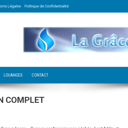
ions Légales
Politique de Confidentialité
LOUANGES
CONTACT
ON COMPLET