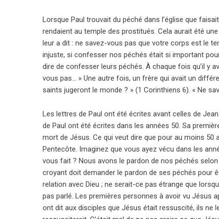
Lorsque Paul trouvait du péché dans l’église que faisait
rendaient au temple des prostitués. Cela aurait été une
leur a dit : ne savez-vous pas que votre corps est le temp
injuste, si confesser nos péchés était si important pour 
dire de confesser leurs péchés. À chaque fois qu’il y av
vous pas… » Une autre fois, un frère qui avait un différ
saints jugeront le monde ? » (1 Corinthiens 6). « Ne 
Les lettres de Paul ont été écrites avant celles de Jean.
de Paul ont été écrites dans les années 50. Sa première
mort de Jésus. Ce qui veut dire que pour au moins 50 ans,
Pentecôte. Imaginez que vous ayez vécu dans les années
vous fait ? Nous avons le pardon de nos péchés selon l
croyant doit demander le pardon de ses péchés pour êtr
relation avec Dieu ; ne serait-ce pas étrange que lorsqu
pas parlé. Les premières personnes à avoir vu Jésus 
ont dit aux disciples que Jésus était ressuscité, ils ne le